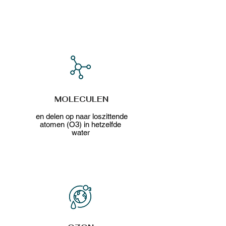
MOLECULEN
en delen op naar loszittende
atomen (O3) in hetzelfde
water