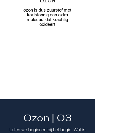
OZON
ozon is dus zuurstof met
kortstondig een extra
molecuul dat krachtig
oxideert
Ozon | O3
Laten we beginnen bij het begin. Wat is