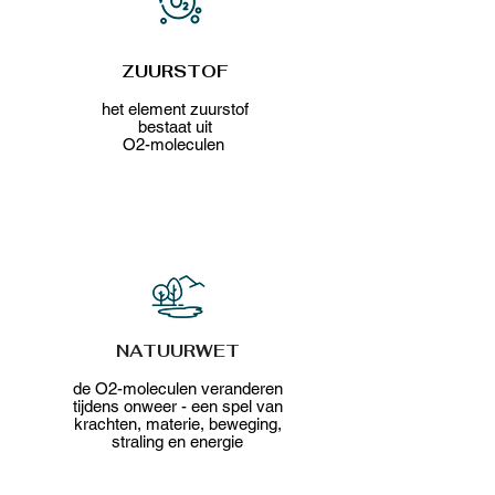
ZUURSTOF​
het element zuurstof
bestaat uit
O2-moleculen
NATUURWET
de O2-moleculen veranderen
tijdens onweer - een spel van
krachten, materie, beweging,
straling en energie