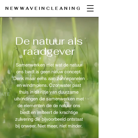
NEWWAVEINCLEANING
De natuur als
raadgever
Samenwerken met wat de natuur
ons biedt is geen nieuw concept.
Denk maar eens aan zonnepanelen
en windmolens. Ozonwater past
thuis in dit rijtje van duurzame
uitvindingen die samenwerken met
de elementen die de natuur ons
biedt en imiteert de krachtige
zuivering die bijvoorbeeld ontstaat
bij onweer. Niet meer, niet minder.